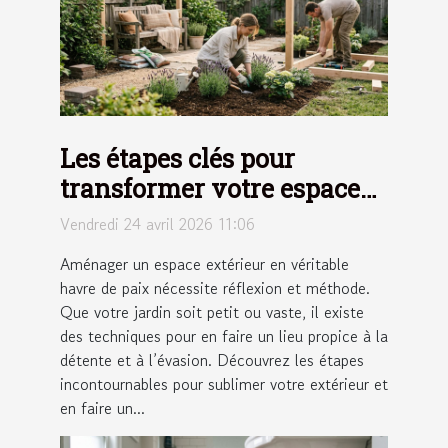
Les étapes clés pour
transformer votre espace
extérieur en un havre de
Vendredi 24 avril 2026 11:06
paix
Aménager un espace extérieur en véritable
havre de paix nécessite réflexion et méthode.
Que votre jardin soit petit ou vaste, il existe
des techniques pour en faire un lieu propice à la
détente et à l’évasion. Découvrez les étapes
incontournables pour sublimer votre extérieur et
en faire un...