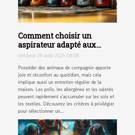
Comment choisir un
aspirateur adapté aux
maisons avec animaux ?
Vendredi 29 août 2025 08:08
Posséder des animaux de compagnie apporte
joie et réconfort au quotidien, mais cela
implique aussi un entretien régulier de la
maison. Les poils, les allergènes et les saletés
peuvent rapidement s'accumuler sur les sols et
les textiles. Découvrez les critères à privilégier
pour sélectionner un...