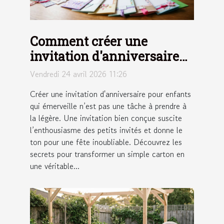
Comment créer une
invitation d'anniversaire
pour enfants qui
Vendredi 24 avril 2026 11:26
émerveille ?
Créer une invitation d'anniversaire pour enfants
qui émerveille n’est pas une tâche à prendre à
la légère. Une invitation bien conçue suscite
l’enthousiasme des petits invités et donne le
ton pour une fête inoubliable. Découvrez les
secrets pour transformer un simple carton en
une véritable...