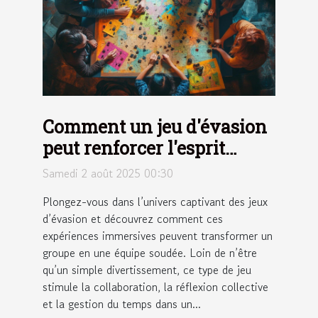
Comment un jeu d'évasion
peut renforcer l'esprit
d'équipe ?
Samedi 2 août 2025 00:30
Plongez-vous dans l’univers captivant des jeux
d’évasion et découvrez comment ces
expériences immersives peuvent transformer un
groupe en une équipe soudée. Loin de n’être
qu’un simple divertissement, ce type de jeu
stimule la collaboration, la réflexion collective
et la gestion du temps dans un...