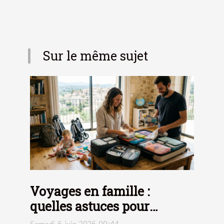
Sur le même sujet
Voyages en famille :
quelles astuces pour
optimiser l’organisation