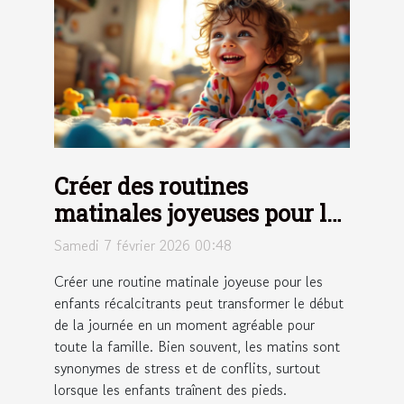
Créer des routines
matinales joyeuses pour les
enfants récalcitrants
Samedi 7 février 2026 00:48
Créer une routine matinale joyeuse pour les
enfants récalcitrants peut transformer le début
de la journée en un moment agréable pour
toute la famille. Bien souvent, les matins sont
synonymes de stress et de conflits, surtout
lorsque les enfants traînent des pieds.