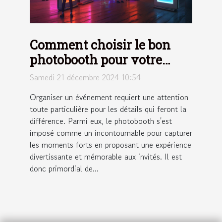
Comment choisir le bon
photobooth pour votre
événement
Samedi 21 décembre 2024 10:54
Organiser un événement requiert une attention
toute particulière pour les détails qui feront la
différence. Parmi eux, le photobooth s'est
imposé comme un incontournable pour capturer
les moments forts en proposant une expérience
divertissante et mémorable aux invités. Il est
donc primordial de...