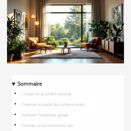
Sommaire
L’impact de la lumière naturelle
Préserver la qualité des surfaces vitrées
Améliorer l’esthétique globale
Favoriser un environnement sain