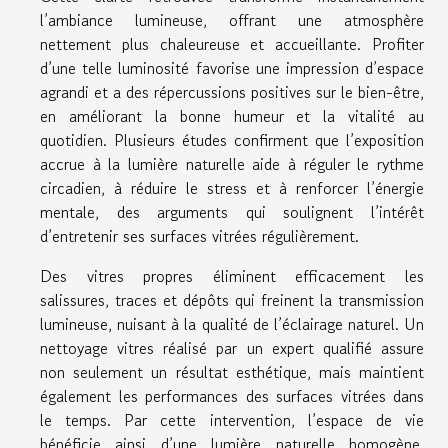
l’ambiance lumineuse, offrant une atmosphère
nettement plus chaleureuse et accueillante. Profiter
d’une telle luminosité favorise une impression d’espace
agrandi et a des répercussions positives sur le bien-être,
en améliorant la bonne humeur et la vitalité au
quotidien. Plusieurs études confirment que l’exposition
accrue à la lumière naturelle aide à réguler le rythme
circadien, à réduire le stress et à renforcer l’énergie
mentale, des arguments qui soulignent l’intérêt
d’entretenir ses surfaces vitrées régulièrement.
Des vitres propres éliminent efficacement les
salissures, traces et dépôts qui freinent la transmission
lumineuse, nuisant à la qualité de l’éclairage naturel. Un
nettoyage vitres réalisé par un expert qualifié assure
non seulement un résultat esthétique, mais maintient
également les performances des surfaces vitrées dans
le temps. Par cette intervention, l’espace de vie
bénéficie ainsi d’une lumière naturelle homogène,