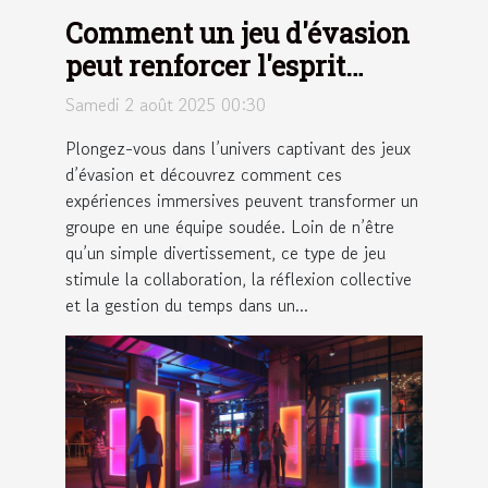
Comment un jeu d'évasion
peut renforcer l'esprit
d'équipe ?
Samedi 2 août 2025 00:30
Plongez-vous dans l’univers captivant des jeux
d’évasion et découvrez comment ces
expériences immersives peuvent transformer un
groupe en une équipe soudée. Loin de n’être
qu’un simple divertissement, ce type de jeu
stimule la collaboration, la réflexion collective
et la gestion du temps dans un...