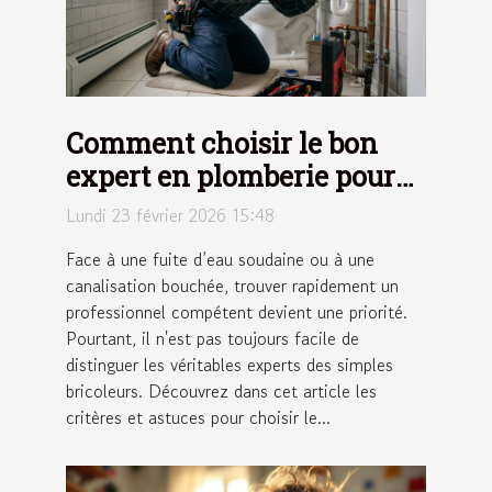
Comment choisir le bon
expert en plomberie pour
vos urgences ?
Lundi 23 février 2026 15:48
Face à une fuite d’eau soudaine ou à une
canalisation bouchée, trouver rapidement un
professionnel compétent devient une priorité.
Pourtant, il n'est pas toujours facile de
distinguer les véritables experts des simples
bricoleurs. Découvrez dans cet article les
critères et astuces pour choisir le...