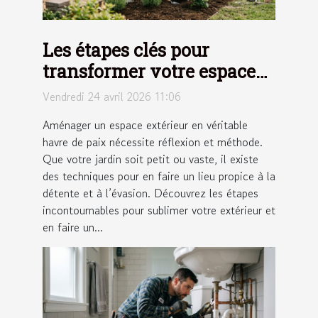
Les étapes clés pour
transformer votre espace
extérieur en un havre de
Vendredi 24 avril 2026 11:06
paix
Aménager un espace extérieur en véritable
havre de paix nécessite réflexion et méthode.
Que votre jardin soit petit ou vaste, il existe
des techniques pour en faire un lieu propice à la
détente et à l’évasion. Découvrez les étapes
incontournables pour sublimer votre extérieur et
en faire un...