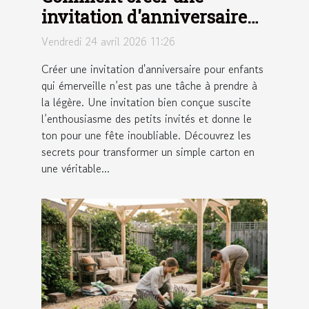
invitation d'anniversaire
pour enfants qui
Vendredi 24 avril 2026 11:26
émerveille ?
Créer une invitation d'anniversaire pour enfants
qui émerveille n’est pas une tâche à prendre à
la légère. Une invitation bien conçue suscite
l’enthousiasme des petits invités et donne le
ton pour une fête inoubliable. Découvrez les
secrets pour transformer un simple carton en
une véritable...