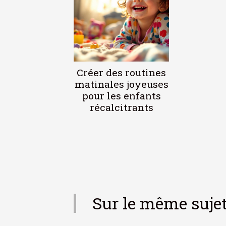
Créer des routines
matinales joyeuses
pour les enfants
récalcitrants
Sur le même suje