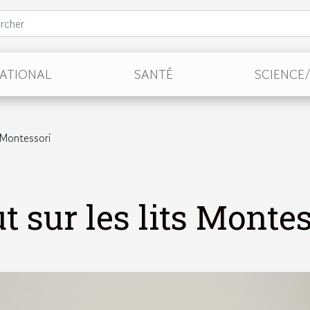
NATIONAL
SANTÉ
SCIENCE
 Montessori
t sur les lits Montes