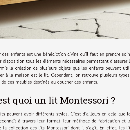
r des enfants est une bénédiction divine qu’il faut en prendre soin 
ur disposition tous les éléments nécessaires permettant d’assurer
rmis la création de plusieurs objets que les enfants peuvent util
iser à la maison est le lit. Cependant, on retrouve plusieurs types
e de ces meubles destinés au coucher des enfants.
est quoi un lit Montessori ?
lits peuvent avoir différents styles. C’est d’ailleurs en cela que
reconnaît à travers leur format, leur méthode de fabrication et
e la collection des lits Montessori dont il s’agit. En effet, le