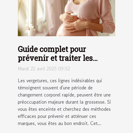
Guide complet pour
prévenir et traiter les
vergetures durant la
Mardi 22 avril 2025 09:52
grossesse
Les vergetures, ces lignes indésirables qui
témoignent souvent d'une période de
changement corporel rapide, peuvent être une
préoccupation majeure durant la grossesse. Si
vous êtes enceinte et cherchez des méthodes
efficaces pour prévenir et atténuer ces
marques, vous êtes au bon endroit. Cet...