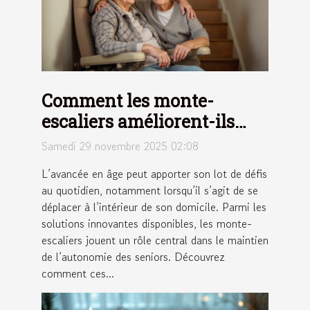
Comment les monte-
escaliers améliorent-ils
l'autonomie des seniors ?
Samedi 29 novembre 2025 02:08
L’avancée en âge peut apporter son lot de défis
au quotidien, notamment lorsqu’il s’agit de se
déplacer à l’intérieur de son domicile. Parmi les
solutions innovantes disponibles, les monte-
escaliers jouent un rôle central dans le maintien
de l’autonomie des seniors. Découvrez
comment ces...