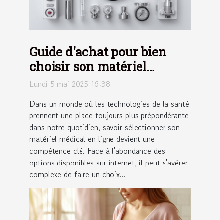
Guide d'achat pour bien
choisir son matériel
médical en ligne
Lundi 5 mai 2025 16:38
Dans un monde où les technologies de la santé
prennent une place toujours plus prépondérante
dans notre quotidien, savoir sélectionner son
matériel médical en ligne devient une
compétence clé. Face à l'abondance des
options disponibles sur internet, il peut s'avérer
complexe de faire un choix...