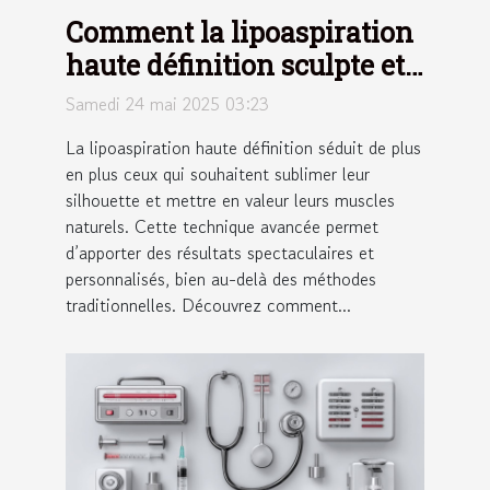
Comment la lipoaspiration
haute définition sculpte et
transforme la silhouette
Samedi 24 mai 2025 03:23
La lipoaspiration haute définition séduit de plus
en plus ceux qui souhaitent sublimer leur
silhouette et mettre en valeur leurs muscles
naturels. Cette technique avancée permet
d’apporter des résultats spectaculaires et
personnalisés, bien au-delà des méthodes
traditionnelles. Découvrez comment...