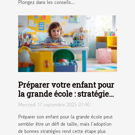
Plongez dans les conseils...
Préparer votre enfant pour
la grande école : stratégies
efficaces
Mercredi 17 septembre 2025 01:40
Préparer son enfant pour la grande école peut
sembler être un défi de taille, mais l’adoption
de bonnes stratégies rend cette étape plus