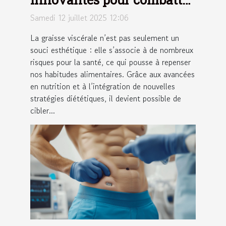
la graisse viscérale
Samedi 12 juillet 2025 12:06
La graisse viscérale n’est pas seulement un
souci esthétique : elle s’associe à de nombreux
risques pour la santé, ce qui pousse à repenser
nos habitudes alimentaires. Grâce aux avancées
en nutrition et à l’intégration de nouvelles
stratégies diététiques, il devient possible de
cibler...