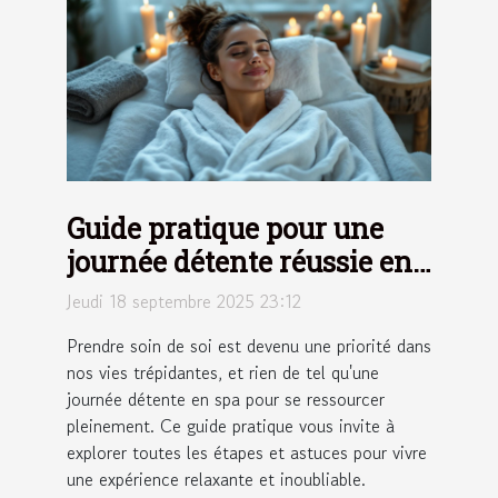
Guide pratique pour une
journée détente réussie en
spa
Jeudi 18 septembre 2025 23:12
Prendre soin de soi est devenu une priorité dans
nos vies trépidantes, et rien de tel qu'une
journée détente en spa pour se ressourcer
pleinement. Ce guide pratique vous invite à
explorer toutes les étapes et astuces pour vivre
une expérience relaxante et inoubliable.