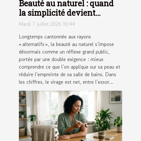
Beauté au naturel : quand
la simplicité devient
tendance
Mardi 7 juillet 2026 10:44
Longtemps cantonnée aux rayons
« alternatifs », la beauté au naturel s’impose
désormais comme un réflexe grand public,
portée par une double exigence : mieux
comprendre ce que l’on applique sur sa peau et
réduire l’empreinte de sa salle de bains. Dans
les chiffres, le virage est net, entre l’essor...