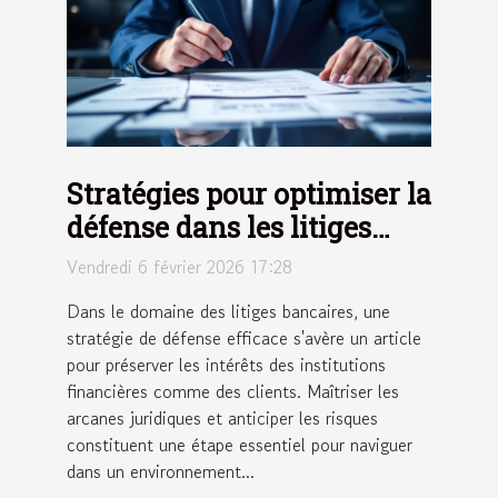
Stratégies pour optimiser la
défense dans les litiges
bancaires
Vendredi 6 février 2026 17:28
Dans le domaine des litiges bancaires, une
stratégie de défense efficace s'avère un article
pour préserver les intérêts des institutions
financières comme des clients. Maîtriser les
arcanes juridiques et anticiper les risques
constituent une étape essentiel pour naviguer
dans un environnement...