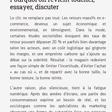
essayer, discuter
Le clic ne remplace pas tout. Les retours massifs en e-
commerce, devenus un sujet économique et
environnemental, en témoignent. Dans la mode,
certaines études sectorielles évoquent des taux de
retour pouvant dépasser 20 % et parfois bien davantage
selon les acteurs, avec un coût logistique qui grignote
les marges, et une empreinte carbone qui s’ajoute au
débat sur la sobriété. Résultat : le magasin redevient
une façon simple de limiter l’incertitude, d’éviter l’achat
« au cas où », et de repartir avec la bonne taille, la
bonne texture, la bonne teinte.
L’autre raison, plus silencieuse, tient à la fatigue
numérique. Après des années d’écrans, une partie des
consommateurs exprime un besoin de réel, et les
sociologues comme les spécialistes du marketing
observent une forme de saturation face aux parcours