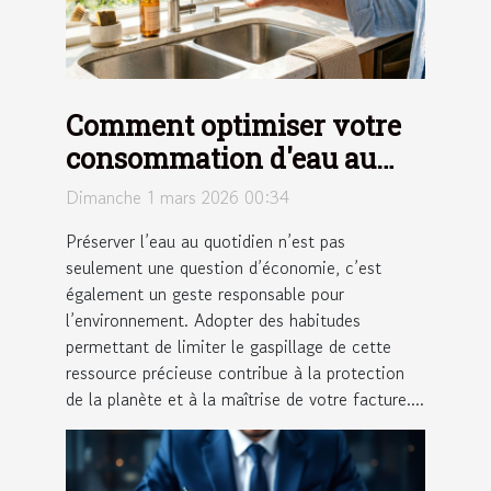
Comment optimiser votre
consommation d'eau au
quotidien ?
Dimanche 1 mars 2026 00:34
Préserver l’eau au quotidien n’est pas
seulement une question d’économie, c’est
également un geste responsable pour
l’environnement. Adopter des habitudes
permettant de limiter le gaspillage de cette
ressource précieuse contribue à la protection
de la planète et à la maîtrise de votre facture....