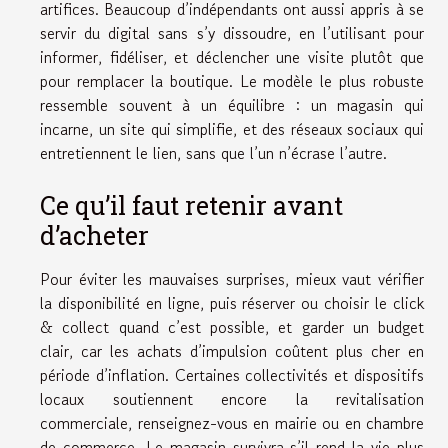
artifices. Beaucoup d’indépendants ont aussi appris à se
servir du digital sans s’y dissoudre, en l’utilisant pour
informer, fidéliser, et déclencher une visite plutôt que
pour remplacer la boutique. Le modèle le plus robuste
ressemble souvent à un équilibre : un magasin qui
incarne, un site qui simplifie, et des réseaux sociaux qui
entretiennent le lien, sans que l’un n’écrase l’autre.
Ce qu’il faut retenir avant
d’acheter
Pour éviter les mauvaises surprises, mieux vaut vérifier
la disponibilité en ligne, puis réserver ou choisir le click
& collect quand c’est possible, et garder un budget
clair, car les achats d’impulsion coûtent plus cher en
période d’inflation. Certaines collectivités et dispositifs
locaux soutiennent encore la revitalisation
commerciale, renseignez-vous en mairie ou en chambre
de commerce. Le magasin survivra s’il rend la vie plus