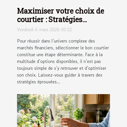
Maximiser votre choix de
courtier : Stratégies
efficaces expliquées
Vendredi 6 mars 2026 00:22
Pour réussir dans l’univers complexe des
marchés financiers, sélectionner le bon courtier
constitue une étape déterminante. Face à la
multitude d’options disponibles, il n’est pas
toujours simple de s’y retrouver et d’optimiser
son choix. Laissez-vous guider à travers des
stratégies éprouvées...