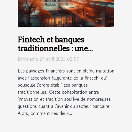
Fintech et banques
traditionnelles : une
cohabitation compétitive
Dimanche 27 avril 2025 02:57
Les paysages financiers sont en pleine mutation
avec l'ascension fulgurante de la fintech, qui
bouscule l'ordre établi des banques
traditionnelles. Cette cohabitation entre
innovation et tradition soulève de nombreuses
questions quant à l'avenir du secteur bancaire.
Alors, comment ces deux...