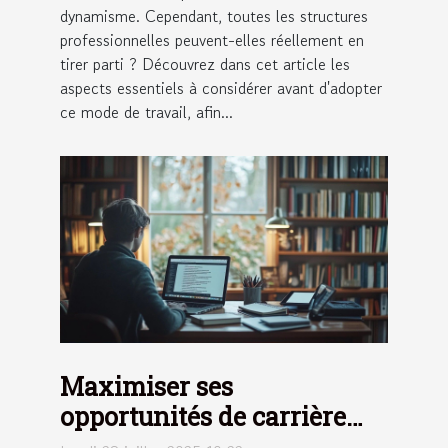
dynamisme. Cependant, toutes les structures
professionnelles peuvent-elles réellement en
tirer parti ? Découvrez dans cet article les
aspects essentiels à considérer avant d'adopter
ce mode de travail, afin...
Maximiser ses
opportunités de carrière
avec des formations