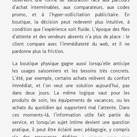
d’achat interminables, aux comparateurs, aux codes
promo, et à l’hyper-sollicitation publicitaire. En
boutique, la décision peut redevenir plus intuitive, à
condition que l’expérience soit fluide. L’époque des files
d’attente et des vendeurs absents n’a plus de place : le
client compare avec l’immédiateté du web, et il ne
pardonne plus la friction.
La boutique physique gagne aussi lorsqu’elle anticipe
les usages saisonniers et les besoins très concrets.
L’été, par exemple, certains achats relèvent du confort
immédiat, et l’on veut une solution aujourd’hui, pas
dans deux jours. La même logique vaut pour les
produits de soin, les équipements de vacances, ou les
achats du quotidien qui supportent mal l’attente. Dans
ces moments-là, l’information utile fait partie du
service, et lorsqu’un sujet intime devient une question
pratique, il peut être éclairé avec pédagogie, y compris
via des ressources dédiées :
cliquer pour plus