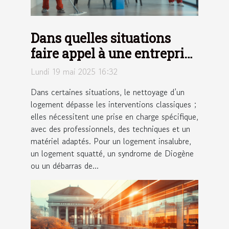
Dans quelles situations
faire appel à une entreprise
de nettoyage extrême ?
Lundi 19 mai 2025 16:32
Dans certaines situations, le nettoyage d’un
logement dépasse les interventions classiques ;
elles nécessitent une prise en charge spécifique,
avec des professionnels, des techniques et un
matériel adaptés. Pour un logement insalubre,
un logement squatté, un syndrome de Diogène
ou un débarras de...