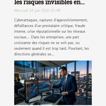
les risques invisibles en
entreprise ?
Mercredi 24 juin 2026 05:48
Cyberattaques, ruptures d’approvisionnement,
défaillances d’un prestataire critique, fraude
interne, crise réputationnelle sur les réseaux
sociaux… Dans les entreprises, une part
croissante des risques ne se voit pas, ou
seulement quand il est trop tard. Pourtant, les
directions générales se...