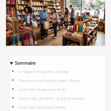
Sommaire
Le magasin n’est pas mort, il change
Pourquoi on revient toucher, essayer, discuter
Le vrai match se joue sur le service
Centres-villes, périphéries : la carte se redessine
Ce qu’il faut retenir avant d’acheter