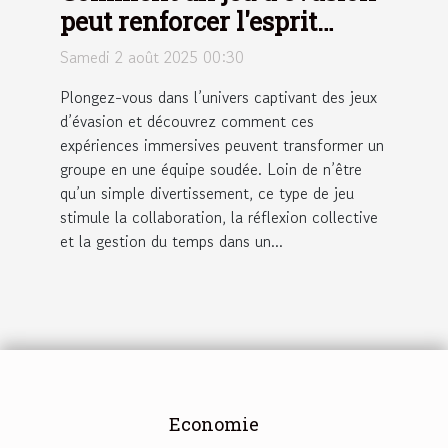
peut renforcer l'esprit
d'équipe ?
Samedi 2 août 2025 00:30
Plongez-vous dans l’univers captivant des jeux
d’évasion et découvrez comment ces
expériences immersives peuvent transformer un
groupe en une équipe soudée. Loin de n’être
qu’un simple divertissement, ce type de jeu
stimule la collaboration, la réflexion collective
et la gestion du temps dans un...
Economie