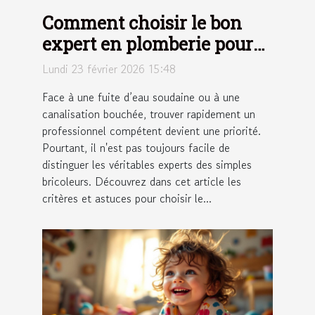
Comment choisir le bon
expert en plomberie pour
vos urgences ?
Lundi 23 février 2026 15:48
Face à une fuite d’eau soudaine ou à une
canalisation bouchée, trouver rapidement un
professionnel compétent devient une priorité.
Pourtant, il n'est pas toujours facile de
distinguer les véritables experts des simples
bricoleurs. Découvrez dans cet article les
critères et astuces pour choisir le...