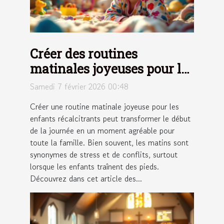
Créer des routines
matinales joyeuses pour les
enfants récalcitrants
Samedi 7 février 2026 00:48
Créer une routine matinale joyeuse pour les
enfants récalcitrants peut transformer le début
de la journée en un moment agréable pour
toute la famille. Bien souvent, les matins sont
synonymes de stress et de conflits, surtout
lorsque les enfants traînent des pieds.
Découvrez dans cet article des...