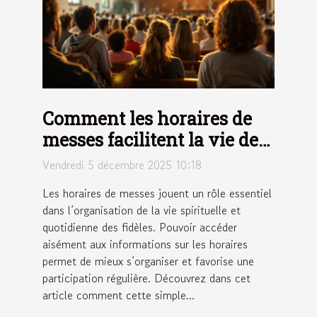
Comment les horaires de
messes facilitent la vie des
fidèles ?
Vendredi 5 décembre 2025 10:18
Les horaires de messes jouent un rôle essentiel
dans l’organisation de la vie spirituelle et
quotidienne des fidèles. Pouvoir accéder
aisément aux informations sur les horaires
permet de mieux s’organiser et favorise une
participation régulière. Découvrez dans cet
article comment cette simple...