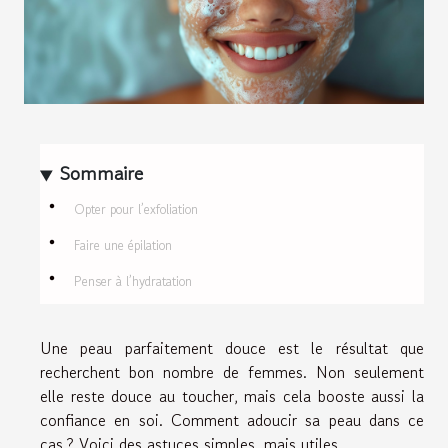
Sommaire
Opter pour l’exfoliation
Faire une épilation
Penser à l’hydratation
Une peau parfaitement douce est le résultat que
recherchent bon nombre de femmes. Non seulement
elle reste douce au toucher, mais cela booste aussi la
confiance en soi. Comment adoucir sa peau dans ce
cas ? Voici des astuces simples, mais utiles.