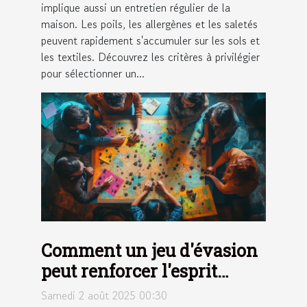
implique aussi un entretien régulier de la
maison. Les poils, les allergènes et les saletés
peuvent rapidement s'accumuler sur les sols et
les textiles. Découvrez les critères à privilégier
pour sélectionner un...
Comment un jeu d'évasion
peut renforcer l'esprit
d'équipe ?
Samedi 2 août 2025 00:30