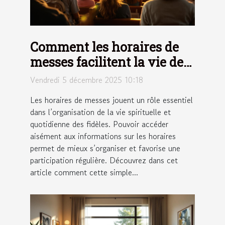
Comment les horaires de
messes facilitent la vie des
fidèles ?
Vendredi 5 décembre 2025 10:18
Les horaires de messes jouent un rôle essentiel
dans l’organisation de la vie spirituelle et
quotidienne des fidèles. Pouvoir accéder
aisément aux informations sur les horaires
permet de mieux s’organiser et favorise une
participation régulière. Découvrez dans cet
article comment cette simple...