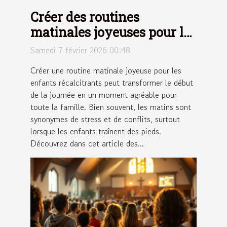
Créer des routines
matinales joyeuses pour les
enfants récalcitrants
Samedi 7 février 2026 00:48
Créer une routine matinale joyeuse pour les
enfants récalcitrants peut transformer le début
de la journée en un moment agréable pour
toute la famille. Bien souvent, les matins sont
synonymes de stress et de conflits, surtout
lorsque les enfants traînent des pieds.
Découvrez dans cet article des...