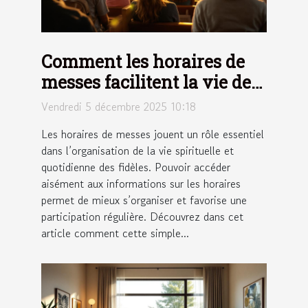
Comment les horaires de
messes facilitent la vie des
fidèles ?
Vendredi 5 décembre 2025 10:18
Les horaires de messes jouent un rôle essentiel
dans l’organisation de la vie spirituelle et
quotidienne des fidèles. Pouvoir accéder
aisément aux informations sur les horaires
permet de mieux s’organiser et favorise une
participation régulière. Découvrez dans cet
article comment cette simple...