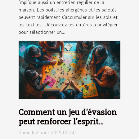
implique aussi un entretien régulier de la
maison. Les poils, les allergènes et les saletés
peuvent rapidement s'accumuler sur les sols et
les textiles. Découvrez les critères à privilégier
pour sélectionner un...
Comment un jeu d'évasion
peut renforcer l'esprit
d'équipe ?
Samedi 2 août 2025 00:30