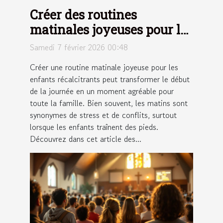
Créer des routines
matinales joyeuses pour les
enfants récalcitrants
Samedi 7 février 2026 00:48
Créer une routine matinale joyeuse pour les
enfants récalcitrants peut transformer le début
de la journée en un moment agréable pour
toute la famille. Bien souvent, les matins sont
synonymes de stress et de conflits, surtout
lorsque les enfants traînent des pieds.
Découvrez dans cet article des...