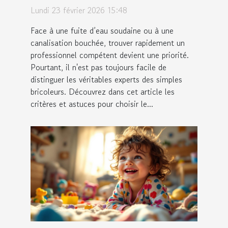
vos urgences ?
Lundi 23 février 2026 15:48
Face à une fuite d’eau soudaine ou à une
canalisation bouchée, trouver rapidement un
professionnel compétent devient une priorité.
Pourtant, il n'est pas toujours facile de
distinguer les véritables experts des simples
bricoleurs. Découvrez dans cet article les
critères et astuces pour choisir le...