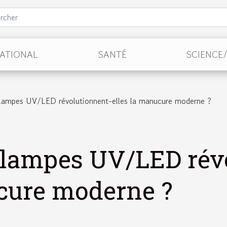
NATIONAL
SANTÉ
SCIENCE
ampes UV/LED révolutionnent-elles la manucure moderne ?
lampes UV/LED rév
ucure moderne ?