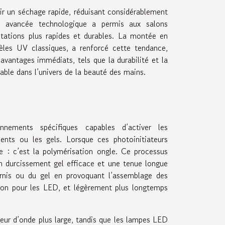
frir un séchage rapide, réduisant considérablement
e avancée technologique a permis aux salons
tations plus rapides et durables. La montée en
les UV classiques, a renforcé cette tendance,
vantages immédiats, tels que la durabilité et la
able dans l’univers de la beauté des mains.
ements spécifiques capables d’activer les
ents ou les gels. Lorsque ces photoinitiateurs
 : c’est la polymérisation ongle. Ce processus
 un durcissement gel efficace et une tenue longue
ernis ou du gel en provoquant l’assemblage des
ron pour les LED, et légèrement plus longtemps
eur d’onde plus large, tandis que les lampes LED