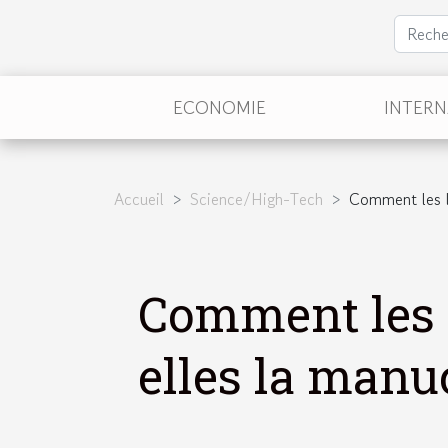
ECONOMIE
INTER
Accueil
Science/High-Tech
Comment les l
Comment les 
elles la man