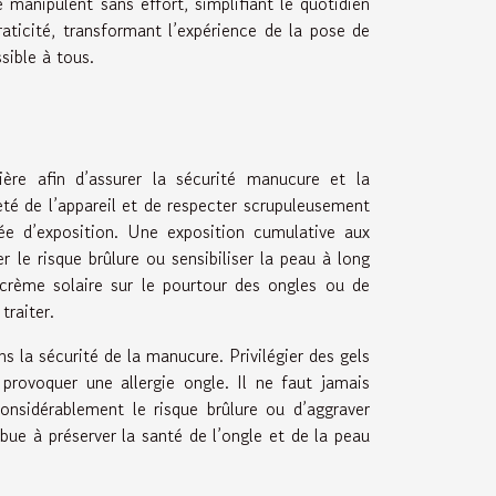
manipulent sans effort, simplifiant le quotidien
raticité, transformant l’expérience de la pose de
sible à tous.
ère afin d’assurer la sécurité manucure et la
eté de l’appareil et de respecter scrupuleusement
ée d’exposition. Une exposition cumulative aux
e risque brûlure ou sensibiliser la peau à long
 crème solaire sur le pourtour des ongles ou de
traiter.
s la sécurité de la manucure. Privilégier des gels
 provoquer une allergie ongle. Il ne faut jamais
onsidérablement le risque brûlure ou d’aggraver
bue à préserver la santé de l’ongle et de la peau