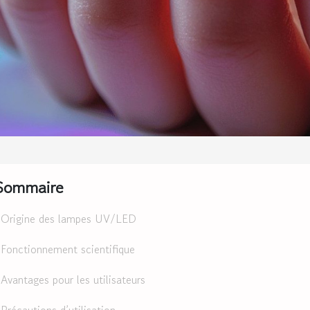
Sommaire
Origine des lampes UV/LED
Fonctionnement scientifique
Avantages pour les utilisateurs
Précautions d’utilisation