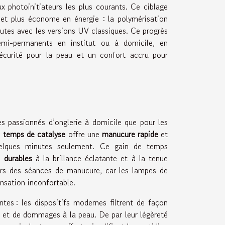
x photoinitiateurs les plus courants. Ce ciblage
et plus économe en énergie : la polymérisation
utes avec les versions UV classiques. Ce progrès
emi-permanents en institut ou à domicile, en
sécurité pour la peau et un confort accru pour
passionnés d’onglerie à domicile que pour les
e
temps de catalyse
offre une
manucure rapide
et
lques minutes seulement. Ce gain de temps
 durables
à la brillance éclatante et à la tenue
 lors des séances de manucure, car les lampes de
nsation inconfortable.
tes : les dispositifs modernes filtrent de façon
e et de dommages à la peau. De par leur légèreté