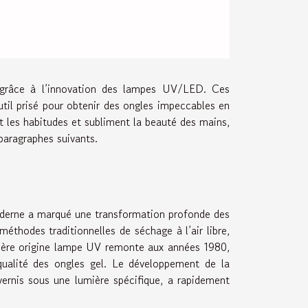
 grâce à l’innovation des lampes UV/LED. Ces
util prisé pour obtenir des ongles impeccables en
les habitudes et subliment la beauté des mains,
paragraphes suivants.
derne a marqué une transformation profonde des
méthodes traditionnelles de séchage à l’air libre,
emière origine lampe UV remonte aux années 1980,
qualité des ongles gel. Le développement de la
vernis sous une lumière spécifique, a rapidement