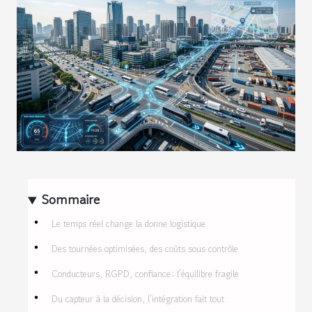
Sommaire
Le temps réel change la donne logistique
Des tournées optimisées, des coûts sous contrôle
Conducteurs, RGPD, confiance : l’équilibre fragile
Du capteur à la décision, l’intégration fait tout