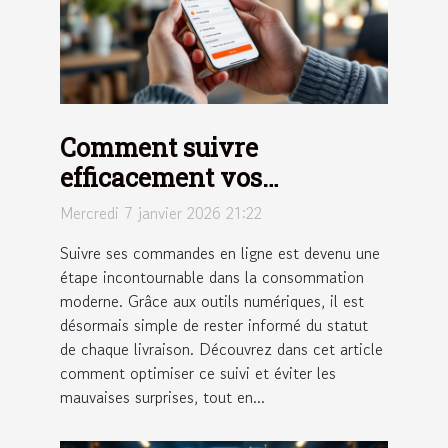
Comment suivre
efficacement vos
commandes en ligne ?
Mercredi 7 janvier 2026 21:22
Suivre ses commandes en ligne est devenu une
étape incontournable dans la consommation
moderne. Grâce aux outils numériques, il est
désormais simple de rester informé du statut
de chaque livraison. Découvrez dans cet article
comment optimiser ce suivi et éviter les
mauvaises surprises, tout en...