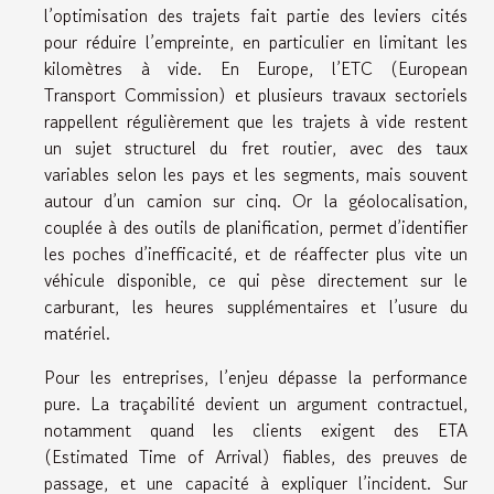
l’optimisation des trajets fait partie des leviers cités
pour réduire l’empreinte, en particulier en limitant les
kilomètres à vide. En Europe, l’ETC (European
Transport Commission) et plusieurs travaux sectoriels
rappellent régulièrement que les trajets à vide restent
un sujet structurel du fret routier, avec des taux
variables selon les pays et les segments, mais souvent
autour d’un camion sur cinq. Or la géolocalisation,
couplée à des outils de planification, permet d’identifier
les poches d’inefficacité, et de réaffecter plus vite un
véhicule disponible, ce qui pèse directement sur le
carburant, les heures supplémentaires et l’usure du
matériel.
Pour les entreprises, l’enjeu dépasse la performance
pure. La traçabilité devient un argument contractuel,
notamment quand les clients exigent des ETA
(Estimated Time of Arrival) fiables, des preuves de
passage, et une capacité à expliquer l’incident. Sur