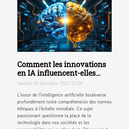
Comment les innovations
en IA influencent-elles
l'éthique globale ?
Samedi 20 décembre 2025 00:26
L'essor de l'intelligence artificielle bouleverse
profondément notre compréhension des normes
éthiques à l'échelle mondiale. Ce sujet
passionnant questionne la place de la
technologie dans nos sociétés et les