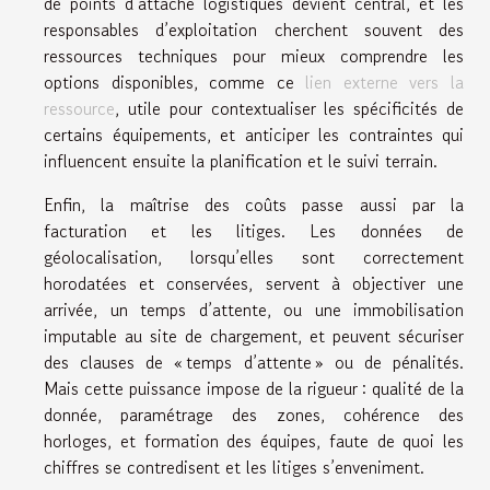
de points d’attache logistiques devient central, et les
responsables d’exploitation cherchent souvent des
ressources techniques pour mieux comprendre les
options disponibles, comme ce
lien externe vers la
ressource
, utile pour contextualiser les spécificités de
certains équipements, et anticiper les contraintes qui
influencent ensuite la planification et le suivi terrain.
Enfin, la maîtrise des coûts passe aussi par la
facturation et les litiges. Les données de
géolocalisation, lorsqu’elles sont correctement
horodatées et conservées, servent à objectiver une
arrivée, un temps d’attente, ou une immobilisation
imputable au site de chargement, et peuvent sécuriser
des clauses de « temps d’attente » ou de pénalités.
Mais cette puissance impose de la rigueur : qualité de la
donnée, paramétrage des zones, cohérence des
horloges, et formation des équipes, faute de quoi les
chiffres se contredisent et les litiges s’enveniment.