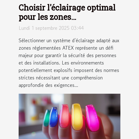
Choisir l'éclairage optimal
pour les zones
réglementées ATEX
Lundi 1 septembre 2025 03:44
Sélectionner un système d’éclairage adapté aux
zones réglementées ATEX représente un défi
majeur pour garantir la sécurité des personnes
et des installations. Les environnements
potentiellement explosifs imposent des normes
strictes nécessitant une compréhension
approfondie des exigences...