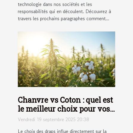
technologie dans nos sociétés et les
responsabilités qui en découlent. Découvrez à
travers les prochains paragraphes comment...
Chanvre vs Coton : quel est
le meilleur choix pour vos
draps ?
Vendredi 19 septembre 2025 20:38
Le choix des draps influe directement sur la