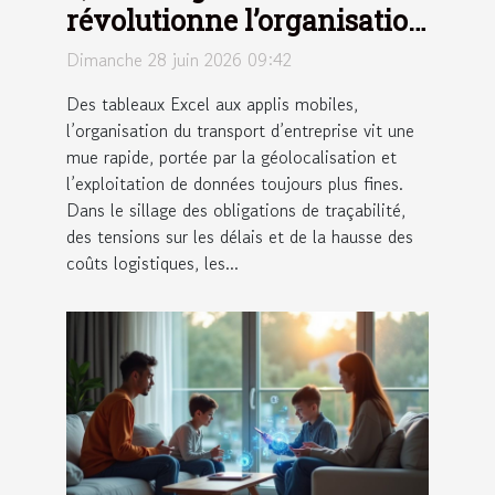
révolutionne l’organisation
du transport d’entreprise
Dimanche 28 juin 2026 09:42
Des tableaux Excel aux applis mobiles,
l’organisation du transport d’entreprise vit une
mue rapide, portée par la géolocalisation et
l’exploitation de données toujours plus fines.
Dans le sillage des obligations de traçabilité,
des tensions sur les délais et de la hausse des
coûts logistiques, les...