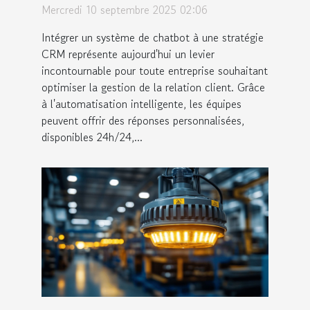
stratégie CRM ?
Mercredi 10 septembre 2025 02:06
Intégrer un système de chatbot à une stratégie
CRM représente aujourd'hui un levier
incontournable pour toute entreprise souhaitant
optimiser la gestion de la relation client. Grâce
à l'automatisation intelligente, les équipes
peuvent offrir des réponses personnalisées,
disponibles 24h/24,...