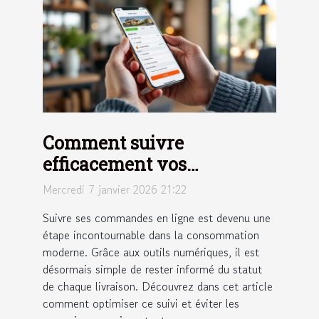
Comment suivre
efficacement vos
commandes en ligne ?
Mercredi 7 janvier 2026 21:22
Suivre ses commandes en ligne est devenu une
étape incontournable dans la consommation
moderne. Grâce aux outils numériques, il est
désormais simple de rester informé du statut
de chaque livraison. Découvrez dans cet article
comment optimiser ce suivi et éviter les