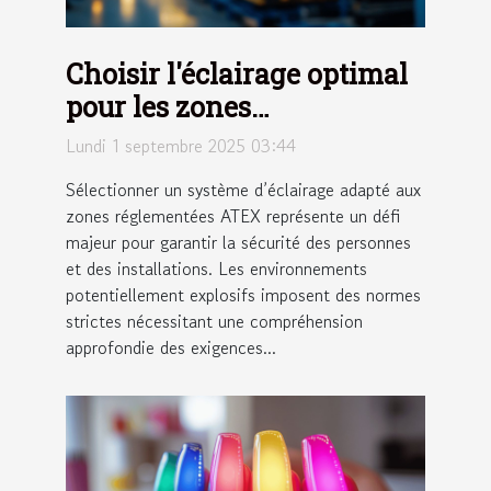
Choisir l'éclairage optimal
pour les zones
réglementées ATEX
Lundi 1 septembre 2025 03:44
Sélectionner un système d’éclairage adapté aux
zones réglementées ATEX représente un défi
majeur pour garantir la sécurité des personnes
et des installations. Les environnements
potentiellement explosifs imposent des normes
strictes nécessitant une compréhension
approfondie des exigences...