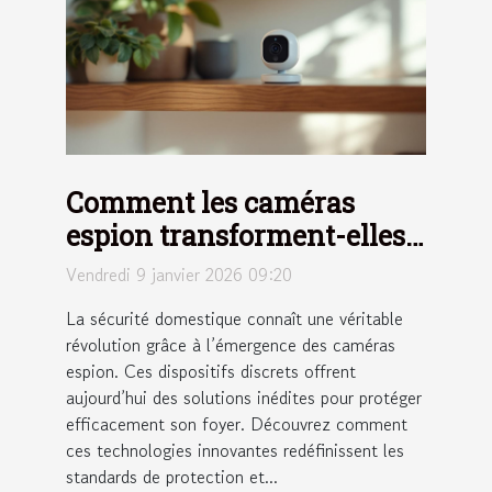
Comment les caméras
espion transforment-elles
la sécurité domestique ?
Vendredi 9 janvier 2026 09:20
La sécurité domestique connaît une véritable
révolution grâce à l’émergence des caméras
espion. Ces dispositifs discrets offrent
aujourd’hui des solutions inédites pour protéger
efficacement son foyer. Découvrez comment
ces technologies innovantes redéfinissent les
standards de protection et...