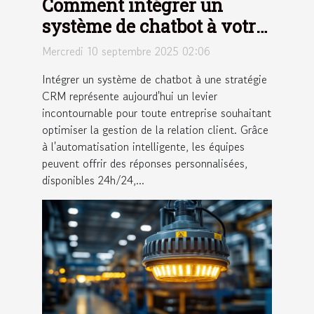
Comment intégrer un
système de chatbot à votre
stratégie CRM ?
Mercredi 10 septembre 2025 02:06
Intégrer un système de chatbot à une stratégie
CRM représente aujourd'hui un levier
incontournable pour toute entreprise souhaitant
optimiser la gestion de la relation client. Grâce
à l'automatisation intelligente, les équipes
peuvent offrir des réponses personnalisées,
disponibles 24h/24,...