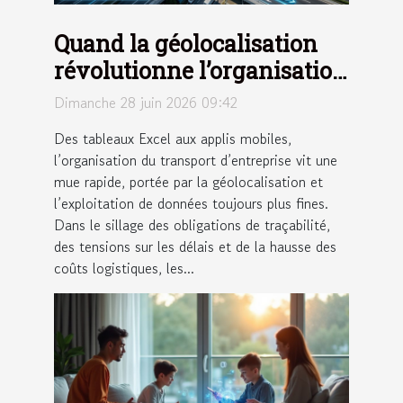
Quand la géolocalisation
révolutionne l’organisation
du transport d’entreprise
Dimanche 28 juin 2026 09:42
Des tableaux Excel aux applis mobiles,
l’organisation du transport d’entreprise vit une
mue rapide, portée par la géolocalisation et
l’exploitation de données toujours plus fines.
Dans le sillage des obligations de traçabilité,
des tensions sur les délais et de la hausse des
coûts logistiques, les...