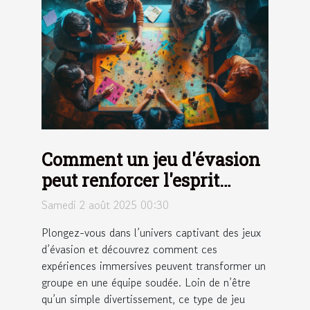
Comment un jeu d'évasion
peut renforcer l'esprit
d'équipe ?
Samedi 2 août 2025 00:30
Plongez-vous dans l’univers captivant des jeux
d’évasion et découvrez comment ces
expériences immersives peuvent transformer un
groupe en une équipe soudée. Loin de n’être
qu’un simple divertissement, ce type de jeu