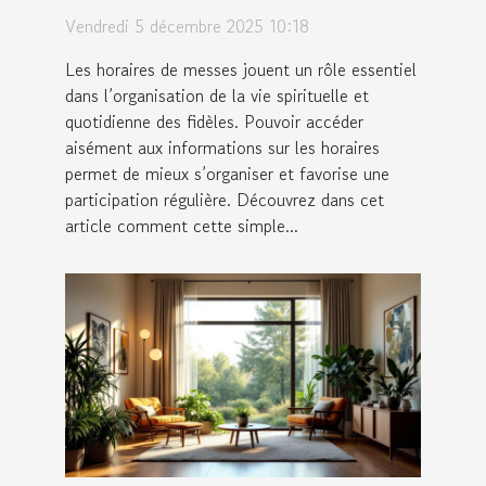
fidèles ?
Vendredi 5 décembre 2025 10:18
Les horaires de messes jouent un rôle essentiel
dans l’organisation de la vie spirituelle et
quotidienne des fidèles. Pouvoir accéder
aisément aux informations sur les horaires
permet de mieux s’organiser et favorise une
participation régulière. Découvrez dans cet
article comment cette simple...