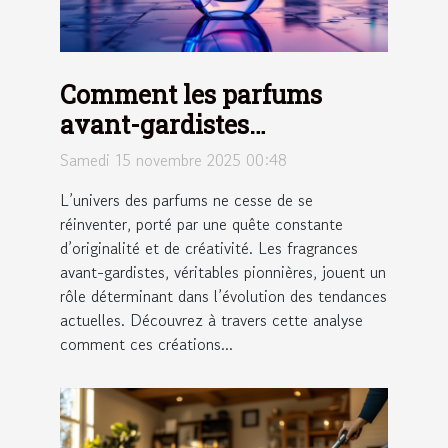
Comment les parfums
avant-gardistes
influencent-ils les
Samedi 15 novembre 2025 00:48
tendances modernes ?
L’univers des parfums ne cesse de se
réinventer, porté par une quête constante
d’originalité et de créativité. Les fragrances
avant-gardistes, véritables pionnières, jouent un
rôle déterminant dans l’évolution des tendances
actuelles. Découvrez à travers cette analyse
comment ces créations...