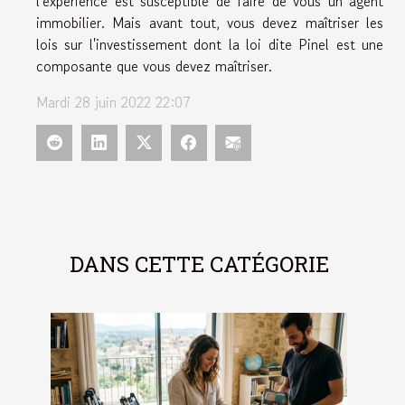
l'expérience est susceptible de faire de vous un agent
immobilier. Mais avant tout, vous devez maîtriser les
lois sur l'investissement dont la loi dite Pinel est une
composante
que vous devez maîtriser.
Mardi 28 juin 2022 22:07
DANS CETTE CATÉGORIE