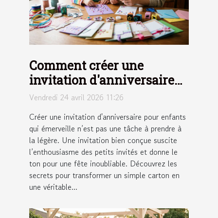
Comment créer une
invitation d'anniversaire
pour enfants qui
Vendredi 24 avril 2026 11:26
émerveille ?
Créer une invitation d'anniversaire pour enfants
qui émerveille n’est pas une tâche à prendre à
la légère. Une invitation bien conçue suscite
l’enthousiasme des petits invités et donne le
ton pour une fête inoubliable. Découvrez les
secrets pour transformer un simple carton en
une véritable...