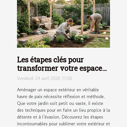
Les étapes clés pour
transformer votre espace
extérieur en un havre de
Vendredi 24 avril 2026 11:06
paix
Aménager un espace extérieur en véritable
havre de paix nécessite réflexion et méthode.
Que votre jardin soit petit ou vaste, il existe
des techniques pour en faire un lieu propice à la
détente et à l’évasion. Découvrez les étapes
incontournables pour sublimer votre extérieur et