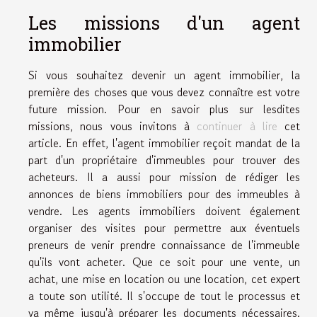
L
es m
ission
s
d'un agent
immobilier
Si vous souhaitez devenir un agent immobilier, la
première des choses que vous devez connaître est votre
future mission. Pour en savoir plus sur lesdites
missions, nous vous invitons à
continuer à lire
cet
article. En effet, l'agent immobilier reçoit mandat de la
part d'un propriétaire d'immeubles pour trouver des
acheteurs. Il a aussi pour mission de rédiger les
annonces de biens immobiliers pour des immeubles à
vendre. Les agents immobiliers doivent également
organiser des visites pour permettre aux éventuels
preneurs de venir prendre c
onnaissance de
l'immeuble
qu'ils vont acheter. Que ce soit pour une vente, un
achat, une mise en location ou une location, cet expert
a toute son utilité. Il s'occupe de tout le processus et
va même jusqu'à préparer les documents nécessaires.