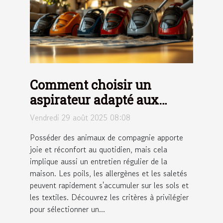
Comment choisir un
aspirateur adapté aux
maisons avec animaux ?
Vendredi 29 août 2025 08:08
Posséder des animaux de compagnie apporte
joie et réconfort au quotidien, mais cela
implique aussi un entretien régulier de la
maison. Les poils, les allergènes et les saletés
peuvent rapidement s'accumuler sur les sols et
les textiles. Découvrez les critères à privilégier
pour sélectionner un...