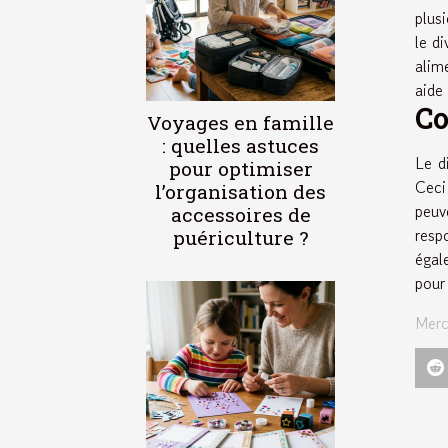
plus
le d
alim
aide
Co
Voyages en famille
: quelles astuces
Le d
pour optimiser
Ceci
l’organisation des
peuv
accessoires de
resp
puériculture ?
égal
pour
Merc