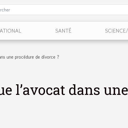
NATIONAL
SANTÉ
SCIENCE
ans une procédure de divorce ?
oue l’avocat dans un