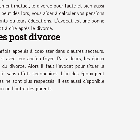
ement mutuel, le divorce pour faute et bien aussi
peut dès lors, vous aider à calculer vos pensions
fants ou leurs éducations. L’avocat est une bonne
 à dire après le divorce.
es post divorce
arfois appelés à coexister dans d’autres secteurs.
 avec leur ancien foyer. Par ailleurs, les époux
u divorce. Alors il faut l’avocat pour situer la
tir sans effets secondaires. L’un des époux peut
es ne sont plus respectés. Il est aussi disponible
un ou l’autre des parents.