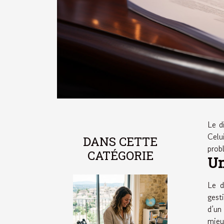
Le d
Celu
DANS CETTE
prob
CATÉGORIE
Un
Le d
gest
d’un
mieu