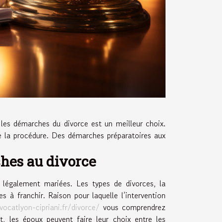
 les démarches du divorce est un meilleur choix.
e la procédure. Des démarches préparatoires aux
ches au divorce
 légalement mariées. Les types de divorces, la
s à franchir. Raison pour laquelle l’intervention
vocatlyon-cipriani.fr/divorce/
vous comprendrez
t, les époux peuvent faire leur choix entre les