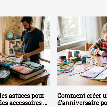
t
les astuces pour
Comment créer un
des accessoires de
d'anniversaire po