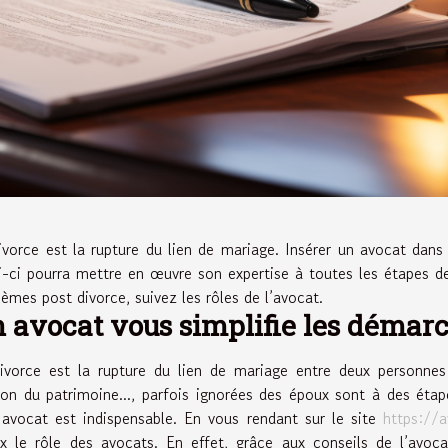
ivorce est la rupture du lien de mariage. Insérer un avocat dans
i-ci pourra mettre en œuvre son expertise à toutes les étapes d
lèmes post divorce, suivez les rôles de l’avocat.
 avocat vous simplifie les démar
ivorce est la rupture du lien de mariage entre deux personnes
ion du patrimoine..., parfois ignorées des époux sont à des étape
 avocat est indispensable. En vous rendant sur le site
https://a
x le rôle des avocats. En effet, grâce aux conseils de l’avoca