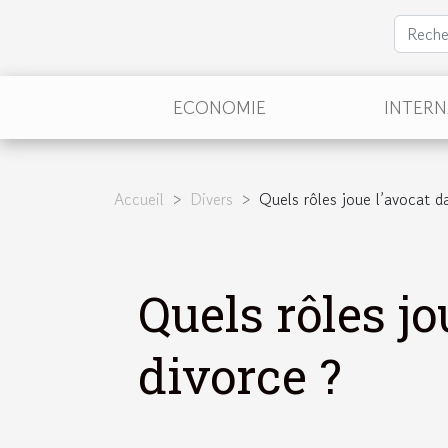
ECONOMIE
INTER
Accueil
Divers
Quels rôles joue l’avocat d
Quels rôles j
divorce ?